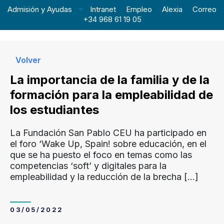
Admisión y Ayudas
Intranet
Empleo
Alexia
Correo
+34 968 61 19 05
Volver
La importancia de la familia y de la
formación para la empleabilidad de
los estudiantes
La Fundación San Pablo CEU ha participado en
el foro ‘Wake Up, Spain! sobre educación, en el
que se ha puesto el foco en temas como las
competencias ‘soft’ y digitales para la
empleabilidad y la reducción de la brecha
[…]
03/05/2022