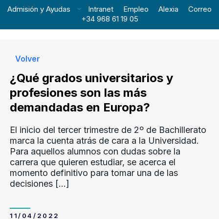
Admisión y Ayudas
Intranet
Empleo
Alexia
Correo
+34 968 61 19 05
Volver
¿Qué grados universitarios y
profesiones son las más
demandadas en Europa?
El inicio del tercer trimestre de 2º de Bachillerato
marca la cuenta atrás de cara a la Universidad.
Para aquellos alumnos con dudas sobre la
carrera que quieren estudiar, se acerca el
momento definitivo para tomar una de las
decisiones
[…]
11/04/2022