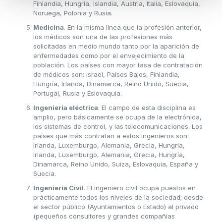
Finlandia, Hungría, Islandia, Austria, Italia, Eslovaquia,
Noruega, Polonia y Rusia.
Medicina
. En la misma línea que la profesión anterior,
los médicos son una de las profesiones más
solicitadas en medio mundo tanto por la aparición de
enfermedades como por el envejecimiento de la
población. Los países con mayor tasa de contratación
de médicos son: Israel, Países Bajos, Finlandia,
Hungría, Irlanda, Dinamarca, Reino Unido, Suecia,
Portugal, Rusia y Eslovaquia.
Ingeniería eléctrica
. El campo de esta disciplina es
amplio, pero básicamente se ocupa de la electrónica,
los sistemas de control, y las telecomunicaciones. Los
países que más contratan a estos ingenieros son:
Irlanda, Luxemburgo, Alemania, Grecia, Hungría,
Irlanda, Luxemburgo, Alemania, Grecia, Hungría,
Dinamarca, Reino Unido, Suiza, Eslovaquia, España y
Suecia.
Ingeniería Civil
. El ingeniero civil ocupa puestos en
prácticamente todos los niveles de la sociedad; desde
el sector público (Ayuntamientos o Estado) al privado
(pequeños consultores y grandes compañías