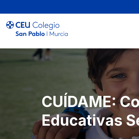
CUÍDAME: C
Educativas S