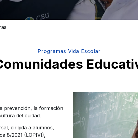
ras
Programas Vida Escolar
omunidades Educati
a prevención, la formación
ultura del cuidad.
sal, dirigida a alumnos,
ica 8/2021 (LOPIVI),