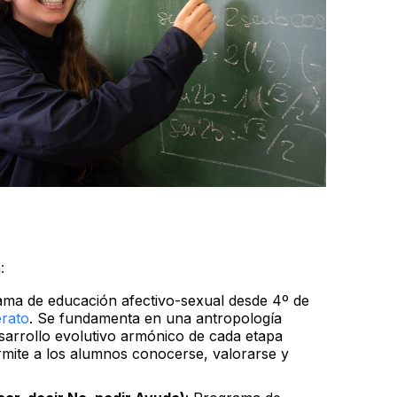
:
ama de educación afectivo-sexual desde 4º de
erato
. Se fundamenta en una antropología
desarrollo evolutivo armónico de cada etapa
rmite a los alumnos conocerse, valorarse y