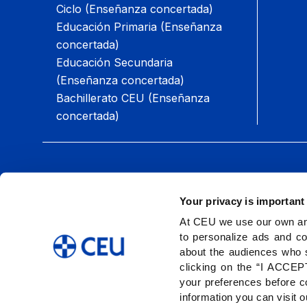
Ciclo (Enseñanza concertada)
Educación Primaria (Enseñanza
concertada)
Educación Secundaria
(Enseñanza concertada)
Bachillerato CEU (Enseñanza
concertada)
Síguenos:
Your privacy is important
At CEU we use our own and
to personalize ads and co
about the audiences who 
clicking on the “I ACCEPT
your preferences before co
information you can visit 