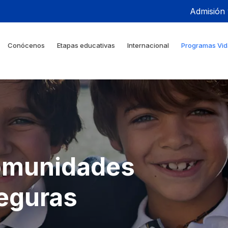
Admisión
Conócenos
Etapas educativas
Internacional
Programas Vid
omunidades
eguras