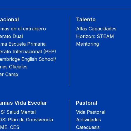
nacional
Talento
mas en el extranjero
Altas Capacidades
lerato Dual
Horizon: STEAM
ma Escuela Primaria
Mentoring
lerato Internacional (PEP)
mbridge English School/
es Oficiales
r Camp
amas Vida Escolar
Pastoral
: Salud Mental
Vida Pastoral
: Plan de Convivencia
Actividades
ME: CES
Catequesis