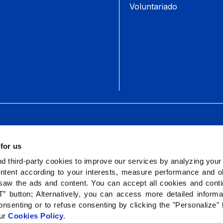
Voluntariado
Camino S
 for us
 third-party cookies to improve our services by analyzing your
ntent according to your interests, measure performance and ob
saw the ads and content. You can accept all cookies and cont
” button; Alternatively, you can access more detailed inform
nsenting or to refuse consenting by clicking the "Personalize"
our
Cookies Policy
.