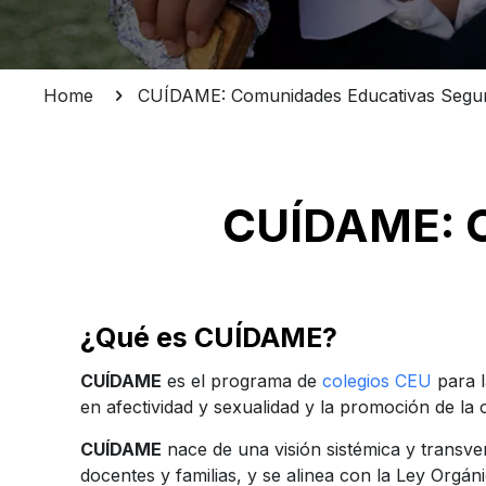
Home
CUÍDAME: Comunidades Educativas Segu
CUÍDAME: C
¿Qué es CUÍDAME?
CUÍDAME
es el programa de
colegios CEU
para l
en afectividad y sexualidad y la promoción de la c
CUÍDAME
nace de una visión sistémica y transver
docentes y familias, y se alinea con la Ley Orgán