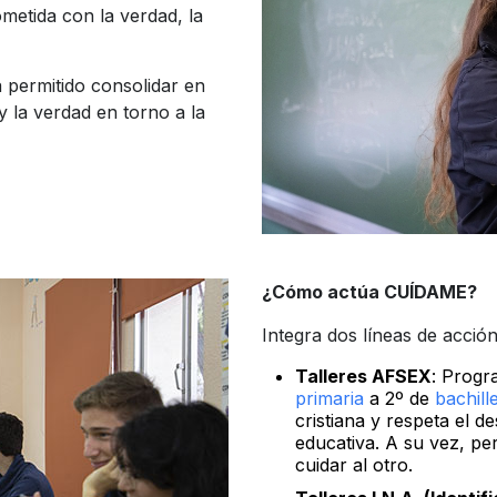
etida con la verdad, la
 permitido consolidar en
y la verdad en torno a la
¿Cómo actúa CUÍDAME?
Integra dos líneas de acción
Talleres AFSEX
: Progr
primaria
a 2º de
bachill
cristiana y respeta el 
educativa. A su vez, pe
cuidar al otro.