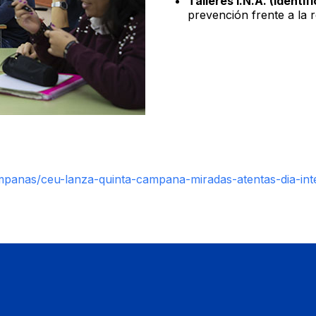
Talleres I.N.A. (Identif
prevención frente a la 
ampanas/ceu-lanza-quinta-campana-miradas-atentas-dia-int