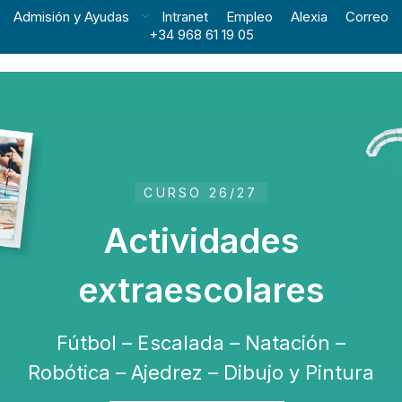
Admisión y Ayudas
Intranet
Empleo
Alexia
Correo
+34 968 61 19 05
CURSO 26/27
Actividades
extraescolares
Fútbol – Escalada – Natación –
Robótica – Ajedrez – Dibujo y Pintura