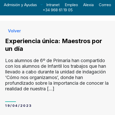
Admisión y Ayudas
Intranet
Empleo
Alexia
Correo
+34 968 61 19 05
Volver
Experiencia única: Maestros por
un día
Los alumnos de 6º de Primaria han compartido
con los alumnos de Infantil los trabajos que han
llevado a cabo durante la unidad de indagación
‘Cómo nos organizamos’, donde han
profundizado sobre la importancia de conocer la
realidad de nuestra
[…]
19/04/2023