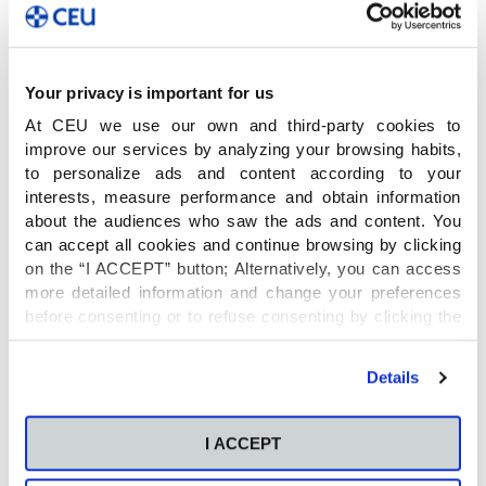
Your privacy is important for us
At CEU we use our own and third-party cookies to
improve our services by analyzing your browsing habits,
to personalize ads and content according to your
interests, measure performance and obtain information
about the audiences who saw the ads and content. You
can accept all cookies and continue browsing by clicking
on the “I ACCEPT” button; Alternatively, you can access
more detailed information and change your preferences
before consenting or to refuse consenting by clicking the
"Personalize" button. For more information you can visit
our
Cookies Policy
.
Details
I ACCEPT