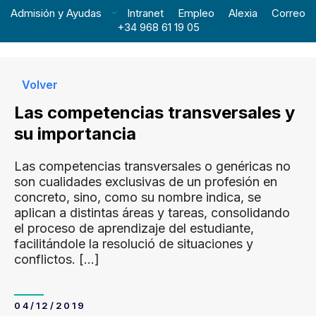
Admisión y Ayudas
Intranet
Empleo
Alexia
Correo
+34 968 61 19 05
Volver
Las competencias transversales y
su importancia
Las competencias transversales o genéricas no
son cualidades exclusivas de un profesión en
concreto, sino, como su nombre indica, se
aplican a distintas áreas y tareas, consolidando
el proceso de aprendizaje del estudiante,
facilitándole la resolució de situaciones y
conflictos.
[…]
04/12/2019