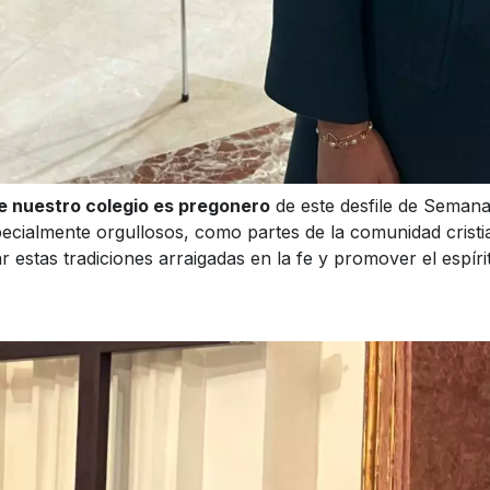
ue nuestro colegio es pregonero
de este desfile de Semana
ecialmente orgullosos, como partes de la comunidad crist
r estas tradiciones arraigadas en la fe y promover el espír