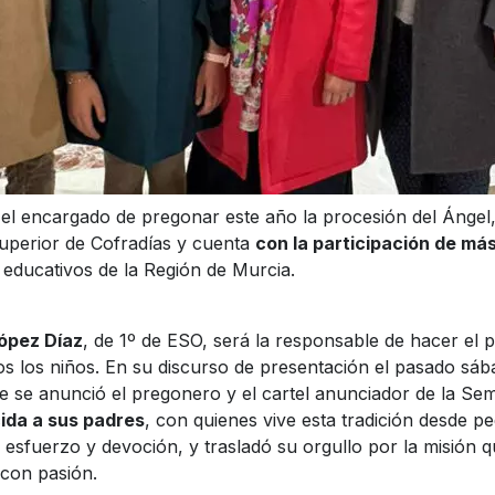
 el encargado de pregonar este año la procesión del Ángel,
Superior de Cofradías y cuenta
con la participación de má
 educativos de la Región de Murcia.
ópez Díaz
, de 1º de ESO, será la responsable de hacer el 
s los niños. En su discurso de presentación el pasado sába
 se anunció el pregonero y el cartel anunciador de la Se
ida a sus padres
, con quienes vive esta tradición desde p
esfuerzo y devoción, y trasladó su orgullo por la misión 
 con pasión.