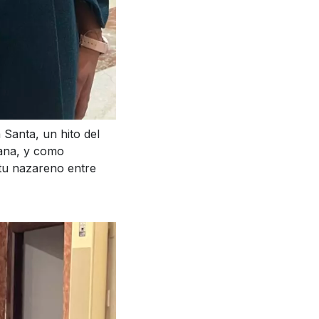
 Santa, un hito del
iana, y como
itu nazareno entre