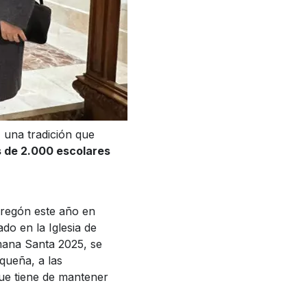
 una tradición que
s de 2.000 escolares
pregón este año en
do en la Iglesia de
mana Santa 2025, se
equeña, a las
que tiene de mantener