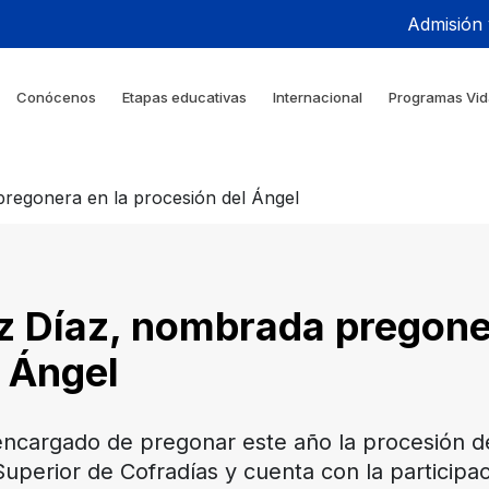
Admisión
Conócenos
Etapas educativas
Internacional
Programas Vid
pregonera en la procesión del Ángel
z Díaz, nombrada pregone
l Ángel
encargado de pregonar este año la procesión de
Superior de Cofradías y cuenta con la particip