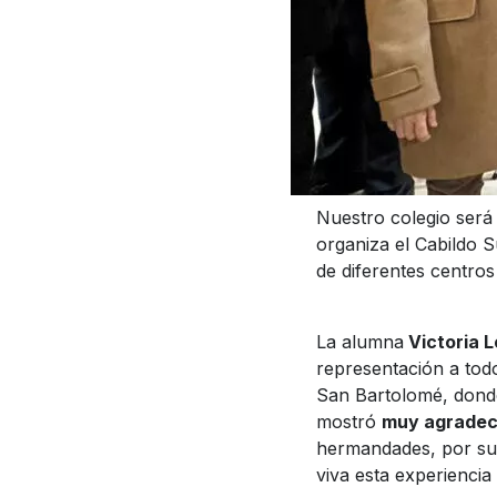
Nuestro colegio será
organiza el Cabildo 
de diferentes centros
La alumna
Victoria L
representación a todo
San Bartolomé, donde
mostró
muy agradec
hermandades, por su 
viva esta experiencia