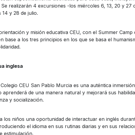
 Se realizarán 4 excursiones -los miércoles 6, 13, 20 y 27 d
14 y 28 de julio.
 orientación y misión educativa CEU, con el Summer Camp
base a los tres principios en los que se basa el humanism
lidaridad.
ua inglesa
olegio CEU San Pablo Murcia es una auténtica inmersión 
o aprenderá de una manera natural y mejorará sus habilid
za y socialización.
 los niños una oportunidad de interactuar en inglés dura
roduciendo el idioma en sus rutinas diarias y en sus relaci
e estimulación.