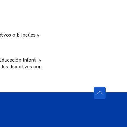
ivos o bilingües y
ucación Infantil y
lados deportivos con