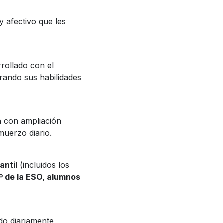
y afectivo que les
rollado con el
rando sus habilidades
h
con ampliación
muerzo diario.
antil
(incluidos los
º de la ESO, alumnos
do diariamente