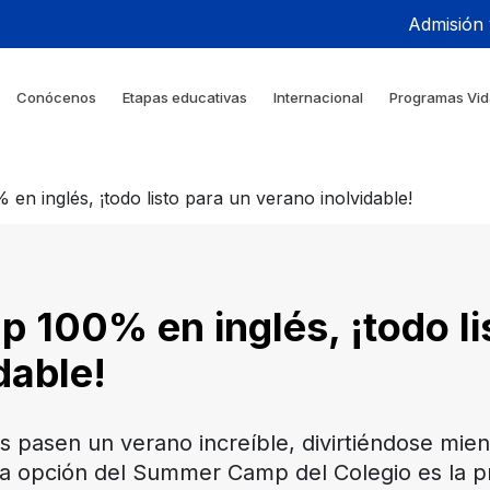
Admisión
Conócenos
Etapas educativas
Internacional
Programas Vid
 inglés, ¡todo listo para un verano inolvidable!
100% en inglés, ¡todo li
dable!
/as pasen un verano increíble, divirtiéndose mie
 la opción del Summer Camp del Colegio es la p