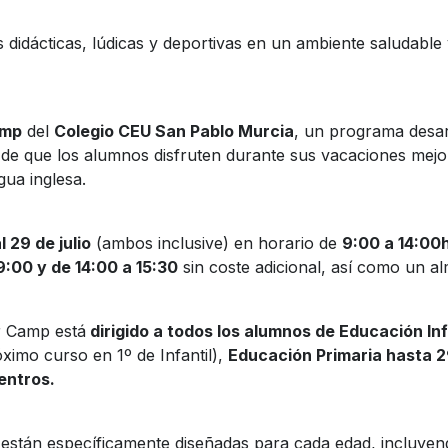
s didácticas, lúdicas y deportivas en un ambiente saludable 
amp
del
Colegio CEU San Pablo Murcia
, un programa desar
 de que los alumnos disfruten durante sus vacaciones mejo
gua inglesa.
l 29 de julio
(ambos inclusive) en horario de
9:00 a 14:00
9:00 y de 14:00 a 15:30
sin coste adicional, así como un al
 Camp está
dirigido a todos los alumnos de Educación Inf
ximo curso en 1º de Infantil),
Educación Primaria hasta 2
entros.
s están específicamente diseñadas para cada edad, incluyen