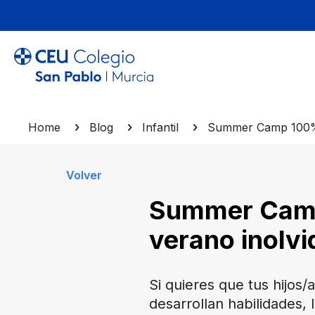
Home
Blog
Infantil
Summer Camp 100% en
Volver
Summer Camp 
verano inolvi
Si quieres que tus hijos
desarrollan habilidades,