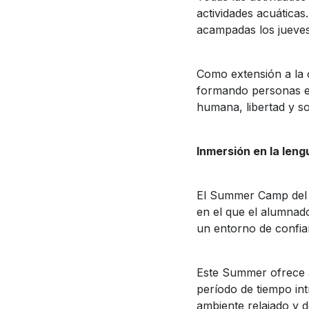
actividades acuáticas.
acampadas los jueves 
Como extensión a la
formando personas en 
humana, libertad y so
Inmersión en la leng
El Summer Camp del C
en el que el alumnad
un entorno de confian
Este Summer ofrece a
período de tiempo int
ambiente relajado y d