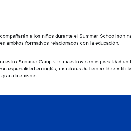
s
compañarán a los niños durante el Summer School son nat
tes ámbitos formativos relacionados con la educación.
nuestro Summer Camp son maestros con especialidad en Ed
on especialidad en inglés, monitores de tiempo libre y titu
y gran dinamismo.