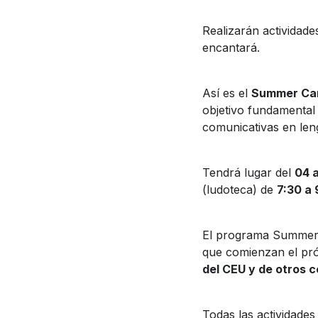
Realizarán actividade
encantará.
Así es el
Summer C
objetivo fundamental
comunicativas en len
Tendrá lugar del
04 a
(ludoteca) de
7:30 a 
El programa Summer
que comienzan el pró
del CEU y de otros c
Todas las actividade