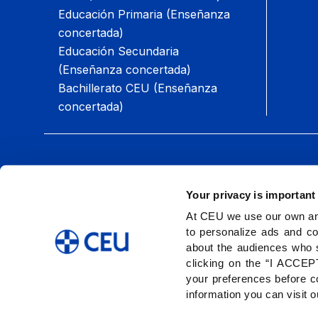
Educación Primaria (Enseñanza
concertada)
Educación Secundaria
(Enseñanza concertada)
Bachillerato CEU (Enseñanza
concertada)
Síguenos:
Your privacy is important
At CEU we use our own and
to personalize ads and co
about the audiences who 
clicking on the “I ACCEPT
your preferences before co
information you can visit 