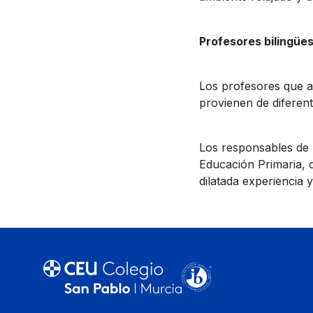
Profesores bilingüe
Los profesores que a
provienen de diferen
Los responsables de 
Educación Primaria, c
dilatada experiencia 