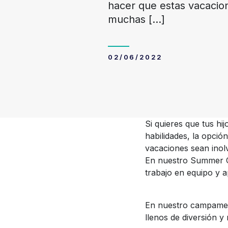
hacer que estas vacacio
muchas
[…]
02/06/2022
Si quieres que tus hi
habilidades, la opció
vacaciones sean inolv
En nuestro Summer C
trabajo en equipo y 
En nuestro campamento
llenos de diversión