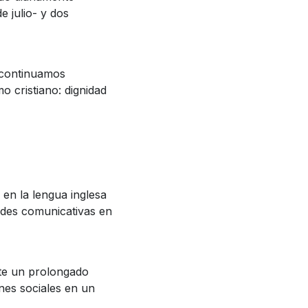
e julio- y dos
 continuamos
o cristiano: dignidad
en la lengua inglesa
ades comunicativas en
nte un prolongado
ones sociales en un