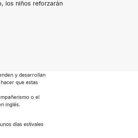
 los niños reforzarán
renden y desarrollan
 hacer que estas
ompañerismo o el
n inglés.
unos días estivales