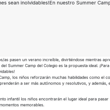
nes sean inolvidables!En nuestro Summer Camp,
jos/as pasen un verano increíble, divirtiéndose mientras ap
n del Summer Camp del Colegio es la propuesta ideal. ¡Para
idables!
amp, los niños reforzarán muchas habilidades como el c
aprenderán a ser más autónomos y resolutivos, y además, e
 infantil los niños encontrarán el lugar ideal para pasar 
 y momentos memorables.