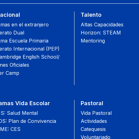
nacional
Talento
mas en el extranjero
Altas Capacidades
lerato Dual
Horizon: STEAM
ma Escuela Primaria
Mentoring
lerato Internacional (PEP)
mbridge English School/
es Oficiales
r Camp
amas Vida Escolar
Pastoral
: Salud Mental
Vida Pastoral
: Plan de Convivencia
Actividades
ME: CES
Catequesis
Voluntariado