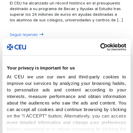
El CEU ha alcanzado un récord histórico en el presupuesto
destinado a su programa de Becas y Ayudas al Estudio tras
superar los 24 millones de euros en ayudas destinadas a
los alumnos de sus colegios, universidades y centros de
[…]
Seguir leyendo
Your privacy is important for us
At CEU we use our own and third-party cookies to
improve our services by analyzing your browsing habits,
to personalize ads and content according to your
interests, measure performance and obtain information
about the audiences who saw the ads and content. You
can accept all cookies and continue browsing by clicking
on the “I ACCEPT” button; Alternatively, you can access
more detailed information and change your preferences
before consenting or to refuse consenting by clicking the