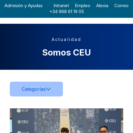
Admisión y Ayudas
Intranet
Empleo
Alexia
Correo
+34 968 61 19 05
Actualidad
Somos CEU
Categorías