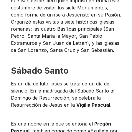
Fue San Felipe Neri quien impulsó en Roma esta
costumbre de visitar los siete Monumentos,
como forma de unirse a Jesucristo en su Pasión.
Organizó estas visitas a siete históricas iglesias
romanas: las cuatro Basílicas principales (San
Pedro, Santa María la Mayor, San Pablo
Extramuros y San Juan de Letrán), y las iglesias
de San Lorenzo, Santa Cruz y San Sebastián.
Sábado Santo
Es un día de luto, pues se trata de un día de
silencio. En la madrugada del Sábado Santo al
Domingo de Resurrección, se celebra la
Resurrección de Jesús en la
Vigilia Pascual
.
Es una noche en la que se entona el
Pregón
Pascual,
también conocido como «Exultet» por