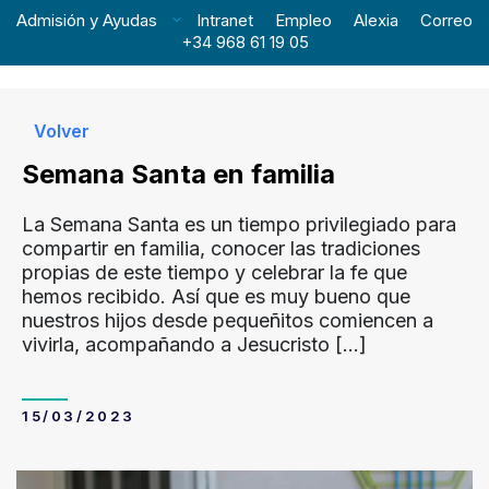
Admisión y Ayudas
Intranet
Empleo
Alexia
Correo
+34 968 61 19 05
Volver
Semana Santa en familia
La Semana Santa es un tiempo privilegiado para
compartir en familia, conocer las tradiciones
propias de este tiempo y celebrar la fe que
hemos recibido. Así que es muy bueno que
nuestros hijos desde pequeñitos comiencen a
vivirla, acompañando a Jesucristo
[…]
15/03/2023