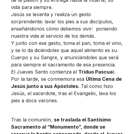
vida para siempre.
Jesús se levanta y realiza un gesto
sorprendente: lavar los pies a sus discípulos,
enseñándonos cómo debemos vivir: poniendo
nuestra vida al servicio de los demás.
Y junto con ese gesto, toma el pan, toma el vino,
y se lo da diciéndoles que aquel alimento es su
Cuerpo y su Sangre, y anunciándoles que será
para siempre el sacramento de esa presencia.
El Jueves Santo comienza el
Triduo Pascua
l.
Por la tarde, se conmemora esa
Última Cena de
Jesús junto a sus Apóstoles.
Tal como hizo
Jesús, el sacerdote, tras el Evangelio, lava los
pies a doce varones.
Tras la comunión,
se traslada el Santísimo
Sacramento al “Monumento”, donde se
reserva la hostia consagrada, desde el Jueves