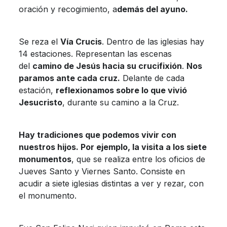
oración y recogimiento, a
demás del ayuno.
Se reza el
Vía Crucis
. Dentro de las iglesias hay
14 estaciones. Representan las escenas
del
camino de Jesús hacia su crucifixión
.
Nos
paramos ante cada cruz
.
Delante de cada
estación,
reflexionamos sobre lo que vivió
Jesucristo
, durante su camino a la Cruz.
Hay tradiciones que podemos vivir con
nuestros hijos. Por ejemplo, la visita a los siete
monumentos
, que se realiza entre los oficios de
Jueves Santo y Viernes Santo. Consiste en
acudir a siete iglesias distintas a ver y rezar, con
el monumento.