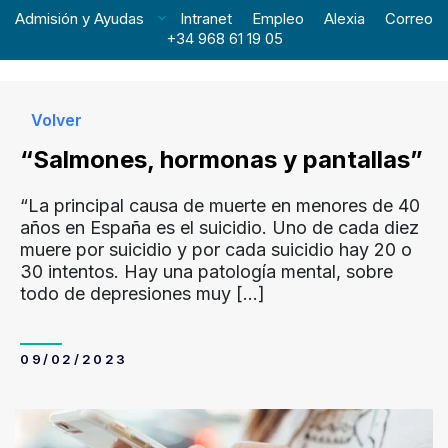
Admisión y Ayudas
Intranet
Empleo
Alexia
Correo
+34 968 61 19 05
Volver
“Salmones, hormonas y pantallas”
“La principal causa de muerte en menores de 40
años en España es el suicidio. Uno de cada diez
muere por suicidio y por cada suicidio hay 20 o
30 intentos. Hay una patología mental, sobre
todo de depresiones muy
[…]
09/02/2023