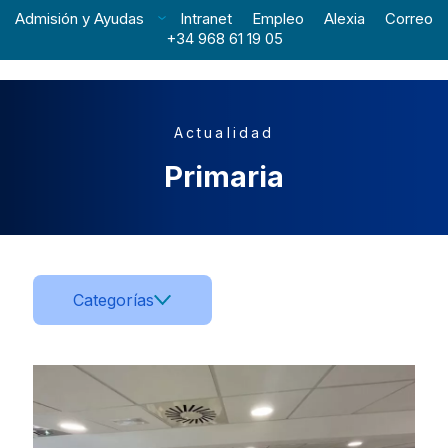
Admisión y Ayudas
Intranet
Empleo
Alexia
Correo
+34 968 61 19 05
Actualidad
Primaria
Categorías