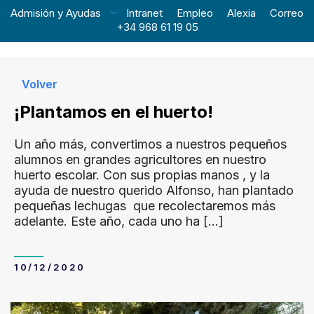
Admisión y Ayudas
Intranet
Empleo
Alexia
Correo
+34 968 61 19 05
Volver
¡Plantamos en el huerto!
Un año más, convertimos a nuestros pequeños
alumnos en grandes agricultores en nuestro
huerto escolar. Con sus propias manos , y la
ayuda de nuestro querido Alfonso, han plantado
pequeñas lechugas que recolectaremos más
adelante. Este año, cada uno ha
[…]
10/12/2020