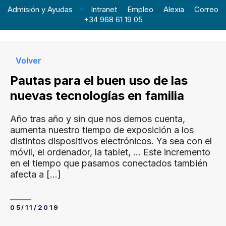
Admisión y Ayudas
Intranet
Empleo
Alexia
Correo
+34 968 61 19 05
Volver
Pautas para el buen uso de las
nuevas tecnologías en familia
Año tras año y sin que nos demos cuenta,
aumenta nuestro tiempo de exposición a los
distintos dispositivos electrónicos. Ya sea con el
móvil, el ordenador, la tablet, … Este incremento
en el tiempo que pasamos conectados también
afecta a
[…]
05/11/2019