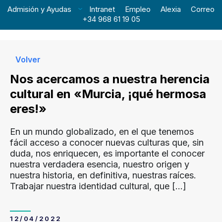
Admisión y Ayudas
Intranet
Empleo
Alexia
Correo
+34 968 61 19 05
Volver
Nos acercamos a nuestra herencia
cultural en «Murcia, ¡qué hermosa
eres!»
En un mundo globalizado, en el que tenemos
fácil acceso a conocer nuevas culturas que, sin
duda, nos enriquecen, es importante el conocer
nuestra verdadera esencia, nuestro origen y
nuestra historia, en definitiva, nuestras raíces.
Trabajar nuestra identidad cultural, que
[…]
12/04/2022