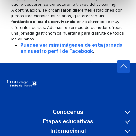
que lo desearon se conectaron a través del streaming.
A continuación, se organizaron diferentes estaciones con
juegos tradicionales murcianos, que crearon
un
fantástico clima de convivencia
entre alumnos de muy
diferentes cursos. Además, e servicio de comedor ofreció
una jornada gastronómica huertana para disfrute de todos
los alumnos.
Puedes ver más imágenes de esta jornada
en nuestro perfil de Facebook
.
Conócenos
Etapas educativas
Internacional