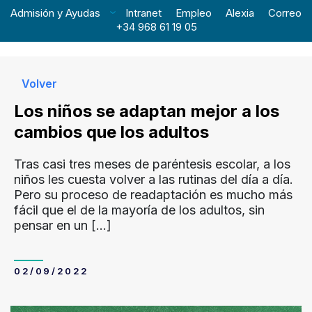
Admisión y Ayudas
Intranet
Empleo
Alexia
Correo
+34 968 61 19 05
Volver
Los niños se adaptan mejor a los
cambios que los adultos
Tras casi tres meses de paréntesis escolar, a los
niños les cuesta volver a las rutinas del día a día.
Pero su proceso de readaptación es mucho más
fácil que el de la mayoría de los adultos, sin
pensar en un
[…]
02/09/2022