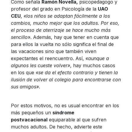
Como señala
Ramón Novella,
psicopedagogo y
profesor del grado en Psicología de la
UAO
CEU
,
«los niños se adaptan fácilmente a los
cambios, mucho mejor que los adultos. Por eso,
el proceso de aterrizaje se hace mucho más
sencillo»
. Además, hay que tener en cuenta que
para ellos la vuelta no sólo significa el final de
las vacaciones sino que también viven
expectantes el reencuentro. Así,
«aunque a
algunos les cueste volver»
, hay muchos casos
en los que
«se da el efecto contrario y tienen la
ilusión de volver al colegio para encontrarse con
sus amigos»
.
Por estos motivos, no es usual encontrar en los
más pequeños un
síndrome
postvacacional
equiparable al que sufren
muchos adultos. De hecho, advierte este