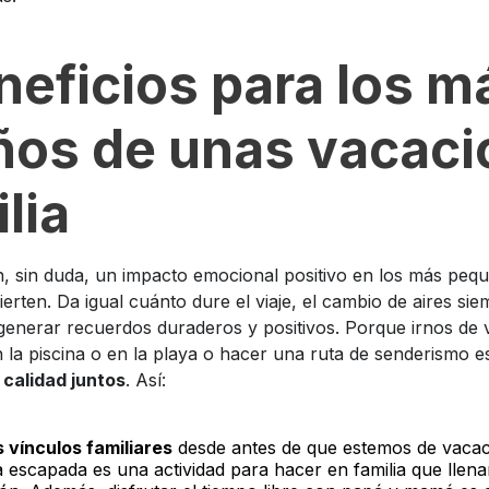
neficios para los m
os de unas vacaci
lia
, sin duda, un impacto emocional positivo en los más peque
erten. Da igual cuánto dure el viaje, el cambio de aires siem
generar recuerdos duraderos y positivos. Porque irnos de
la piscina o en la playa o hacer una ruta de senderismo e
 calidad juntos
. Así:
s vínculos familiares
desde antes de que estemos de vacac
la escapada es una actividad para hacer en familia que llen