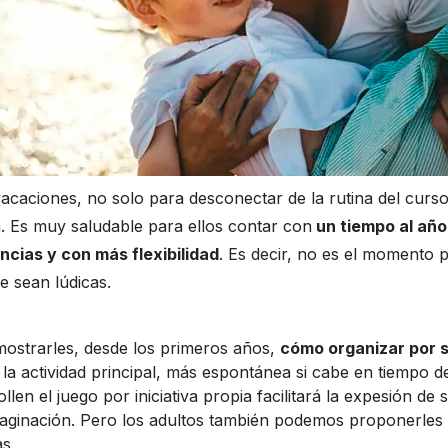
vacaciones, no solo para desconectar de la rutina del curs
a. Es muy saludable para ellos contar con
un tiempo al año 
ncias y con más flexibilidad
. Es decir, no es el momento 
e sean lúdicas.
ostrarles, desde los primeros años,
cómo organizar por s
la actividad principal, más espontánea si cabe en tiempo d
len el juego por iniciativa propia facilitará la expesión de 
maginación. Pero los adultos también podemos proponerles 
as.