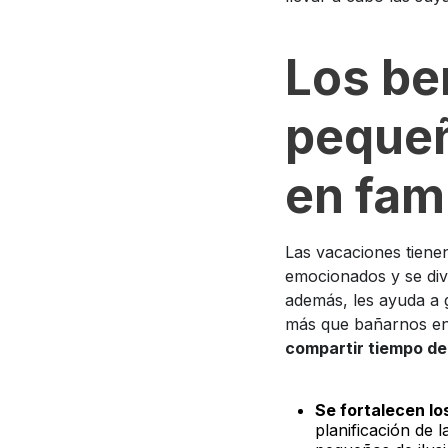
Los be
pequeñ
en fami
Las vacaciones tienen
emocionados y se divi
además, les ayuda a 
más que bañarnos en 
compartir tiempo de
Se fortalecen lo
planificación de 