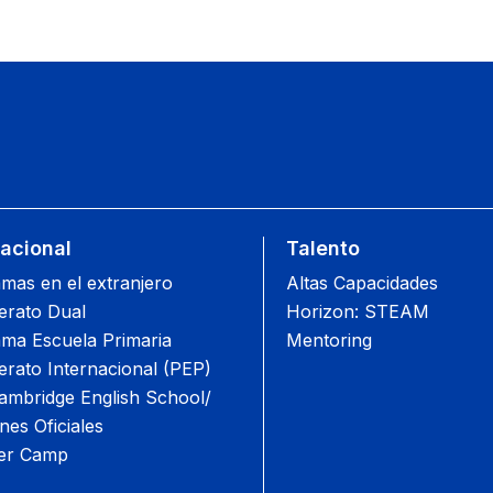
nacional
Talento
mas en el extranjero
Altas Capacidades
lerato Dual
Horizon: STEAM
ma Escuela Primaria
Mentoring
lerato Internacional (PEP)
mbridge English School/
es Oficiales
r Camp