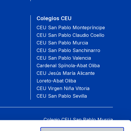
Colegios CEU
CEU San Pablo Montepríncipe
CEU San Pablo Claudio Coello
CEU San Pablo Murcia
CEU San Pablo Sanchinarro
CEU San Pablo Valencia
Cardenal Spínola-Abat Oliba
CEU Jesús María Alicante
Loreto-Abat Oliba
CEU Virgen Niña Vitoria
CEU San Pablo Sevilla
Colegio CEU San Pablo Murcia
an Pablo CEU, 16 30509 Molina de Segura Murcia