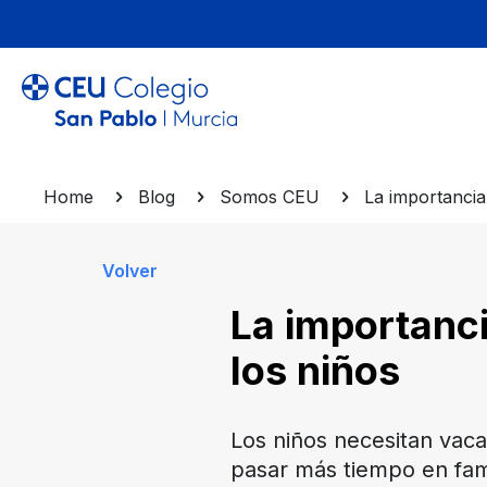
Home
Blog
Somos CEU
La importancia
Volver
La importanci
los niños
Los niños necesitan vaca
pasar más tiempo en fami