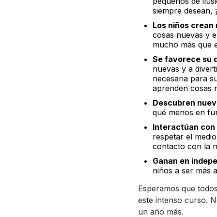
pequeños de ilusi
siempre desean, 
Los niños crean 
cosas nuevas y ex
mucho más que es
Se favorece su d
nuevas y a divert
necesaria para s
aprenden cosas
Descubren nuev
qué menos en fun
Interactúan con 
respetar el medi
contacto con la n
Ganan en indepe
niños a ser más 
Esperamos que todos
este intenso curso. 
un año más.