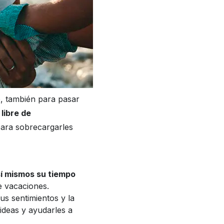
o, también para pasar
libre de
para sobrecargarles
í mismos su tiempo
e vacaciones.
sus sentimientos y la
ideas y ayudarles a