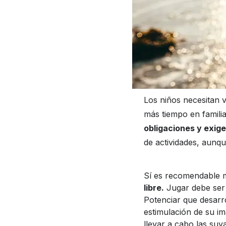
Los niños necesitan 
más tiempo en famili
obligaciones y exige
de actividades, aunqu
Sí es recomendable m
libre.
Jugar debe ser 
Potenciar que desarrol
estimulación de su i
llevar a cabo las suy