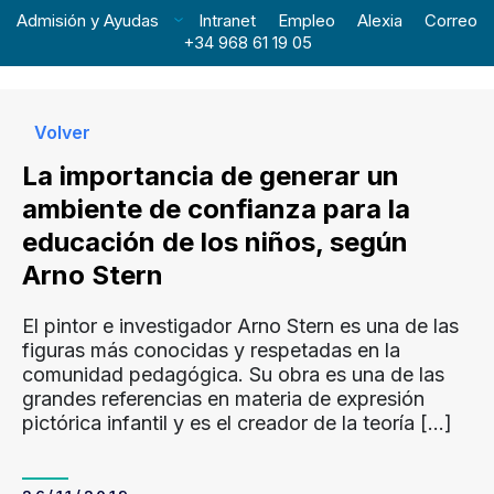
Admisión y Ayudas
Intranet
Empleo
Alexia
Correo
+34 968 61 19 05
Volver
La importancia de generar un
ambiente de confianza para la
educación de los niños, según
Arno Stern
El pintor e investigador Arno Stern es una de las
figuras más conocidas y respetadas en la
comunidad pedagógica. Su obra es una de las
grandes referencias en materia de expresión
pictórica infantil y es el creador de la teoría
[…]