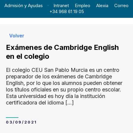
Admisión y Ayudas
Intranet
Empleo
Alexia
Correo
+34 968 61 19 05
Volver
Exámenes de Cambridge English
en el colegio
El colegio CEU San Pablo Murcia es un centro
preparador de los exámenes de Cambridge
English, por lo que los alumnos pueden obtener
los títulos oficiales en su propio centro escolar.
Esta universidad es hoy día la institución
certificadora del idioma
[…]
03/09/2021