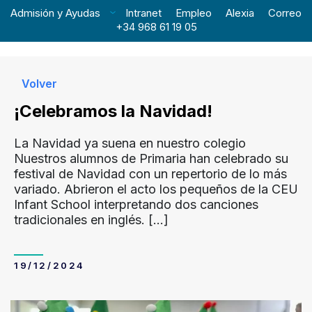
Admisión y Ayudas
Intranet
Empleo
Alexia
Correo
+34 968 61 19 05
Volver
¡Celebramos la Navidad!
La Navidad ya suena en nuestro colegio
Nuestros alumnos de Primaria han celebrado su
festival de Navidad con un repertorio de lo más
variado. Abrieron el acto los pequeños de la CEU
Infant School interpretando dos canciones
tradicionales en inglés.
[…]
19/12/2024