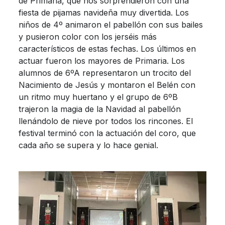
de Primaria, que nos sorprendieron con una
fiesta de pijamas navideña muy divertida. Los
niños de 4º animaron el pabellón con sus bailes
y pusieron color con los jerséis más
característicos de estas fechas. Los últimos en
actuar fueron los mayores de Primaria. Los
alumnos de 6ºA representaron un trocito del
Nacimiento de Jesús y montaron el Belén con
un ritmo muy huertano y el grupo de 6ºB
trajeron la magia de la Navidad al pabellón
llenándolo de nieve por todos los rincones. El
festival terminó con la actuación del coro, que
cada año se supera y lo hace genial.