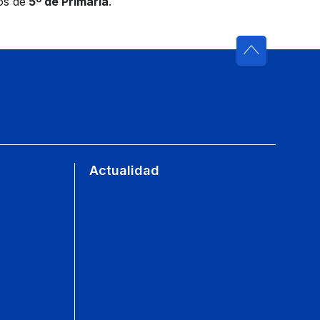
os de
5º de Primaria
.
Actualidad