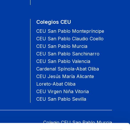
Colegios CEU
CEU San Pablo Montepríncipe
CEU San Pablo Claudio Coello
CEU San Pablo Murcia
CEU San Pablo Sanchinarro
CEU San Pablo Valencia
Cardenal Spínola-Abat Oliba
CEU Jesús María Alicante
Loreto-Abat Oliba
CEU Virgen Niña Vitoria
CEU San Pablo Sevilla
Colegio CEU San Pablo Murcia
an Pablo CEU, 16 30509 Molina de Segura Murcia