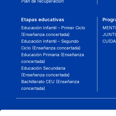
Plan de recuperación
Etapas educativas
Progr
Educación Infantil – Primer Ciclo
MENTIS
(Enseñanza concertada)
JUNTOS
Educación Infantil – Segundo
CUÍDA
Ciclo (Enseñanza concertada)
Educación Primaria (Enseñanza
concertada)
Educación Secundaria
(Enseñanza concertada)
Bachillerato CEU (Enseñanza
concertada)