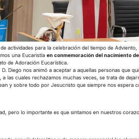
e actividades para la celebración del tiempo de Adviento, 
amos una Eucaristía
en conmemoración del nacimiento del
ato de Adoración Eucarística.
a, D. Diego nos animó a aceptar a aquellas personas que qu
, a las cuales rechazamos muchas veces, se trata de dejar
ean y sobre todo por Jesucristo que siempre nos espera c
dad, pero lo importante es que sintamos en nuestros coraz