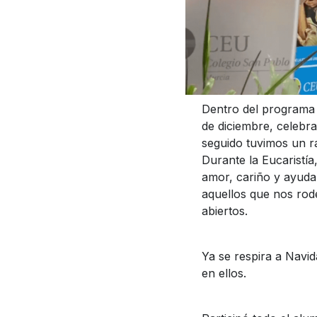
Dentro del programa d
de diciembre, celebr
seguido tuvimos un r
Durante la Eucaristí
amor, cariño y ayuda
aquellos que nos rod
abiertos.
Ya se respira a Navi
en ellos.