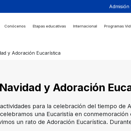
Admisión
Conócenos
Etapas educativas
Internacional
Programas Vid
dad y Adoración Eucarística
 Navidad y Adoración Euca
ctividades para la celebración del tiempo de A
, celebramos una Eucaristía en conmemoración 
vimos un rato de Adoración Eucarística. Durante 