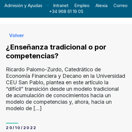
Admisión y Ayudas
Intranet
Empleo
Alexia
Correo
+34 968 61 19 05
Volver
¿Enseñanza tradicional o por
competencias?
Ricardo Palomo-Zurdo, Catedrático de
Economía Financiera y Decano en la Universidad
CEU San Pablo, plantea en este artículo la
“difícil” transición desde un modelo tradicional
de acumulación de conocimientos hacia un
modelo de competencias y, ahora, hacia un
modelo de
[…]
20/10/2022