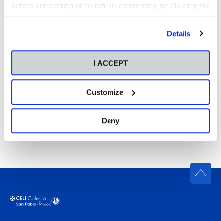
before consenting or to refuse consenting by clicking the
"Personalize" button. For more information you can visit
our
Cookies Policy
.
Details
I ACCEPT
Customize
Deny