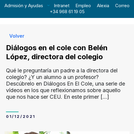
Admisión y Ayudas
Intranet
Empleo
Alexia
Correo
+34 968 61 19 05
Volver
Diálogos en el cole con Belén
López, directora del colegio
Qué le preguntaría un padre a la directora del
colegio? ¿Y un alumno a un profesor?
Descúbrelo en Diálogos En El Cole, una serie de
vídeos en los que reflexionamos sobre aquello
que nos hace ser CEU. En este primer
[…]
01/12/2021