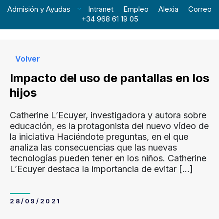
Admisión y Ayudas
Intranet
Empleo
Alexia
Correo
+34 968 61 19 05
Volver
Impacto del uso de pantallas en los
hijos
Catherine L’Ecuyer, investigadora y autora sobre
educación, es la protagonista del nuevo vídeo de
la iniciativa Haciéndote preguntas, en el que
analiza las consecuencias que las nuevas
tecnologías pueden tener en los niños. Catherine
L’Ecuyer destaca la importancia de evitar
[…]
28/09/2021