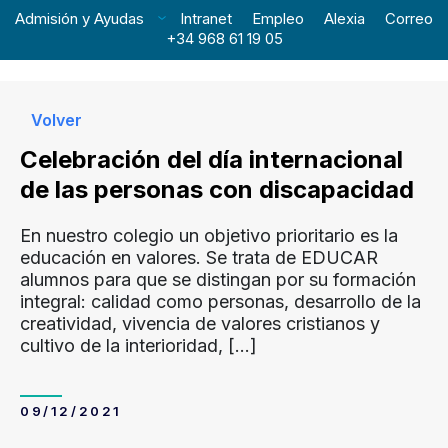
Admisión y Ayudas
Intranet
Empleo
Alexia
Correo
+34 968 61 19 05
Volver
Celebración del día internacional
de las personas con discapacidad
En nuestro colegio un objetivo prioritario es la
educación en valores. Se trata de EDUCAR
alumnos para que se distingan por su formación
integral: calidad como personas, desarrollo de la
creatividad, vivencia de valores cristianos y
cultivo de la interioridad,
[…]
09/12/2021