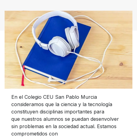
En el Colegio CEU San Pablo Murcia
c
on
s
ideramos que la ciencia y la tecnología
constituyen disciplinas importantes para
que
nuestros alumnos se puedan desenvolver
sin problemas en la
s
ociedad actual. E
stamos
comprometidos con