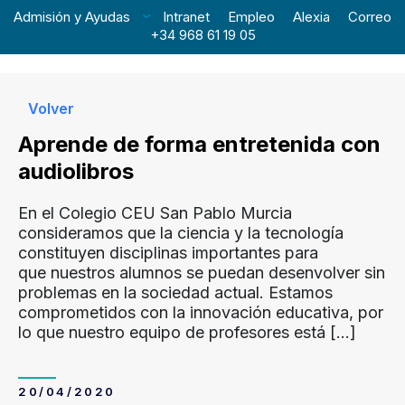
Admisión y Ayudas
Intranet
Empleo
Alexia
Correo
+34 968 61 19 05
Volver
Aprende de forma entretenida con
audiolibros
En el Colegio CEU San Pablo Murcia
consideramos que la ciencia y la tecnología
constituyen disciplinas importantes para
que nuestros alumnos se puedan desenvolver sin
problemas en la sociedad actual. Estamos
comprometidos con la innovación educativa, por
lo que nuestro equipo de profesores está
[…]
20/04/2020