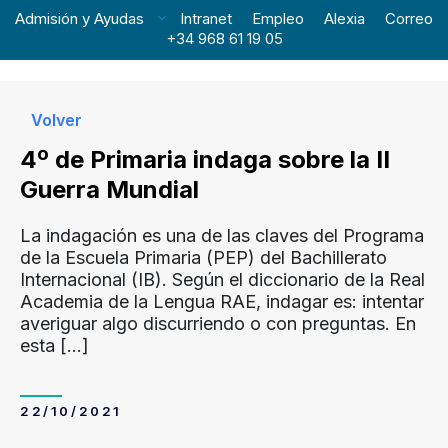
Admisión y Ayudas
Intranet
Empleo
Alexia
Correo
+34 968 61 19 05
Volver
4º de Primaria indaga sobre la II
Guerra Mundial
La indagación es una de las claves del Programa
de la Escuela Primaria (PEP) del Bachillerato
Internacional (IB). Según el diccionario de la Real
Academia de la Lengua RAE, indagar es: intentar
averiguar algo discurriendo o con preguntas. En
esta
[…]
22/10/2021