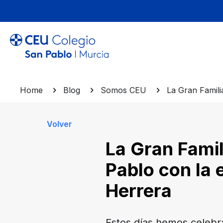
Home
Blog
Somos CEU
La Gran Famili
Volver
La Gran Famil
Pablo con la 
Herrera
Estos días hemos celebra