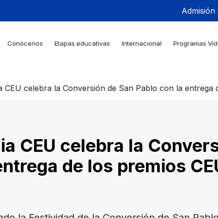
Admisión
Conócenos
Etapas educativas
Internacional
Programas Vid
a CEU celebra la Conversión de San Pablo con la entrega
ia CEU celebra la Conver
entrega de los premios C
do la Festividad de la Conversión de San Pablo