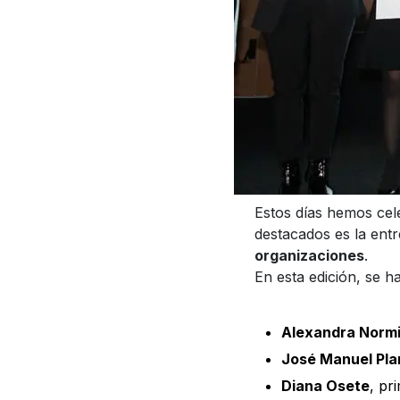
Estos días hemos cel
destacados es la ent
organizaciones
.
En esta edición, se 
Alexandra Norm
José Manuel Pla
Diana Osete
, pr