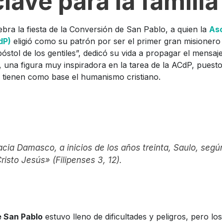
lave para la famili
ebra la fiesta de la Conversión de San Pablo, a quien la
Aso
dP)
eligió como su patrón por ser el primer gran misionero d
stol de los gentiles”, dedicó su vida a propagar el mensaje
 una figura muy inspiradora en la tarea de la ACdP, puesto 
 tienen como base el humanismo cristiano.
ia Damasco, a inicios de los años treinta, Saulo, segú
isto Jesús» (Filipenses 3, 12).
e San Pablo
estuvo lleno de dificultades y peligros, pero lo