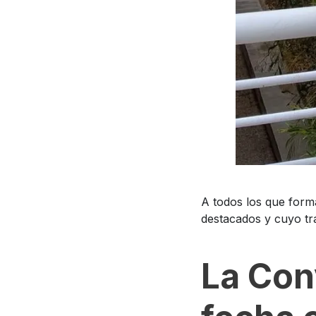
A todos los que form
destacados y cuyo tr
La Con