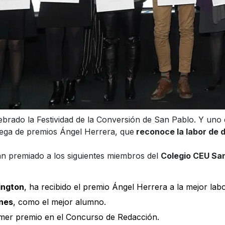
ebrado la Festividad de la Conversión de San Pablo. Y uno 
rega de premios Ángel Herrera, que
reconoce la labor de 
han premiado a los siguientes miembros del
Colegio CEU Sa
ington
, ha recibido el premio Ángel Herrera a la mejor lab
nes
, como el mejor alumno.
imer premio en el Concurso de Redacción.