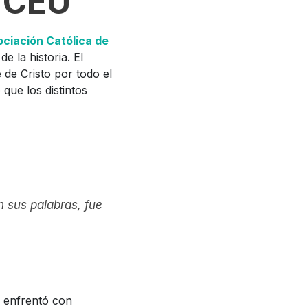
a CEU
ciación Católica de
e la historia. El
 de Cristo por todo el
que los distintos
n sus palabras, fue
s enfrentó con