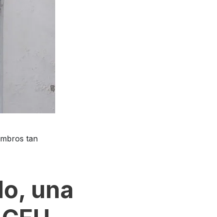
embros tan
lo, una