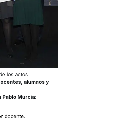
de los actos
docentes, alumnos y
n Pablo Murcia
:
or docente.