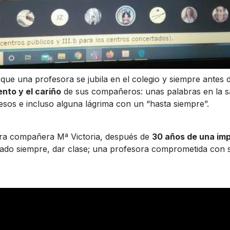
 que una profesora se jubila en el colegio y siempre antes
nto y el cariño
de sus compañeros: unas palabras en la s
esos e incluso alguna lágrima con un “hasta siempre”.
tra compañera Mª Victoria, después de
30 años de una im
tado siempre, dar clase; una profesora comprometida con 