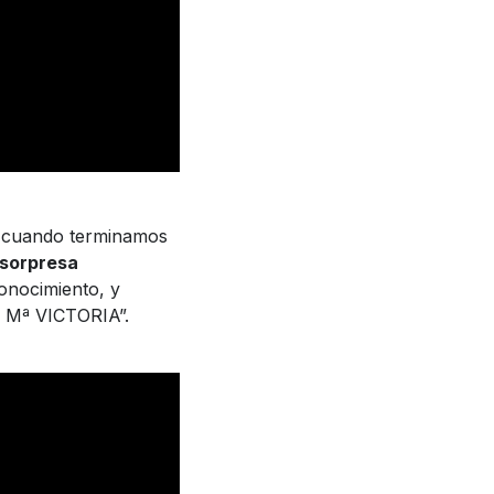
4, cuando terminamos
 sorpresa
onocimiento, y
E Mª VICTORIA”.