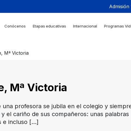
Admisión
Conócenos
Etapas educativas
Internacional
Programas Vid
, Mª Victoria
, Mª Victoria
 una profesora se jubila en el colegio y siemp
 y el cariño de sus compañeros: unas palabras 
 e incluso
[…]