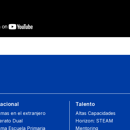
nacional
Talento
mas en el extranjero
Altas Capacidades
lerato Dual
Horizon: STEAM
ma Escuela Primaria
Mentoring