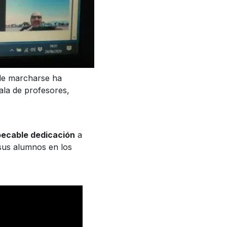
 de marcharse ha
ala de profesores,
pecable dedicación
a
sus alumnos en los