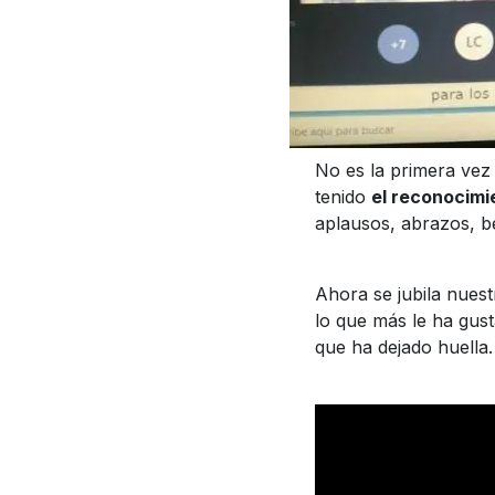
No es la primera vez
tenido
el reconocimie
aplausos, abrazos, b
Ahora se jubila nues
lo que más le ha gus
que ha dejado huella.