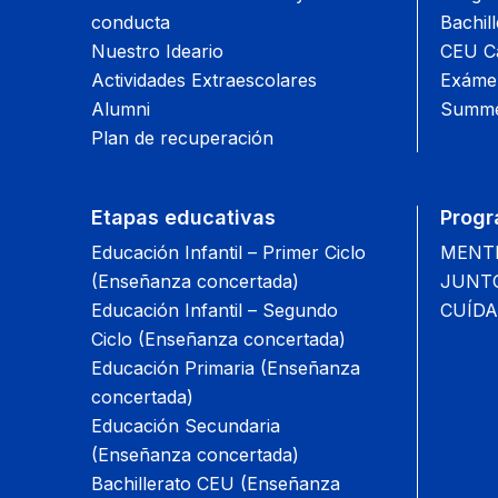
conducta
Bachil
Nuestro Ideario
CEU Ca
Actividades Extraescolares
Exámen
Alumni
Summe
Plan de recuperación
Etapas educativas
Progr
Educación Infantil – Primer Ciclo
MENTIS
(Enseñanza concertada)
JUNTOS
Educación Infantil – Segundo
CUÍDA
Ciclo (Enseñanza concertada)
Educación Primaria (Enseñanza
concertada)
Educación Secundaria
(Enseñanza concertada)
Bachillerato CEU (Enseñanza