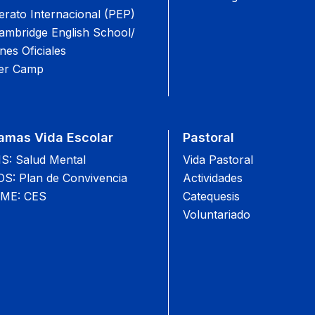
lerato Internacional (PEP)
mbridge English School/
es Oficiales
r Camp
amas Vida Escolar
Pastoral
: Salud Mental
Vida Pastoral
: Plan de Convivencia
Actividades
ME: CES
Catequesis
Voluntariado