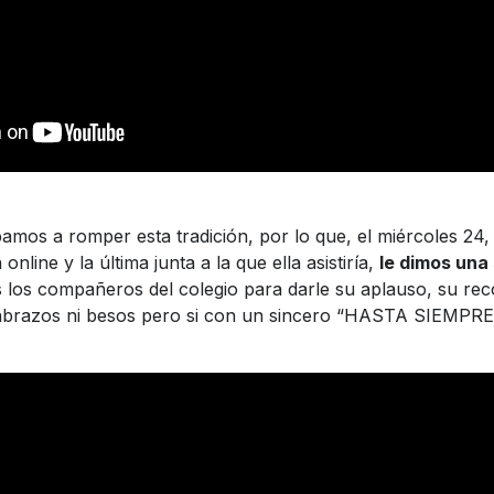
íbamos a romper esta tradición, por lo que, el miércoles 2
online y la última junta a la que ella asistiría,
le dimos una
los compañeros del colegio para darle su aplauso, su rec
 abrazos ni besos pero si con un sincero “HASTA SIEMPR