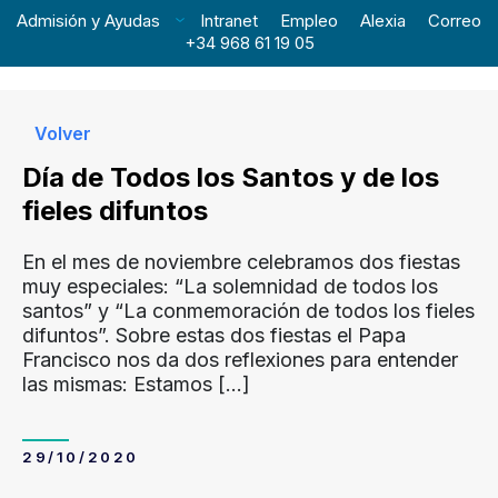
Admisión y Ayudas
Intranet
Empleo
Alexia
Correo
+34 968 61 19 05
Volver
Día de Todos los Santos y de los
fieles difuntos
En el mes de noviembre celebramos dos fiestas
muy especiales: “La solemnidad de todos los
santos” y “La conmemoración de todos los fieles
difuntos”. Sobre estas dos fiestas el Papa
Francisco nos da dos reflexiones para entender
las mismas: Estamos
[…]
29/10/2020