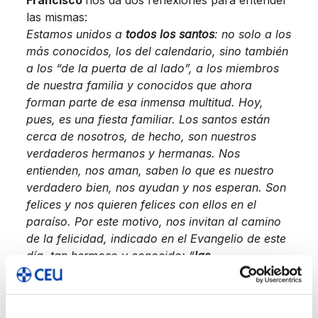
Francisco
nos da dos reflexiones para entender
las mismas:
Estamos unidos a
todos los santos
: no solo a los
más conocidos, los del calendario, sino también
a los “de la puerta de al lado”, a los miembros
de nuestra familia y conocidos que ahora
forman parte de esa inmensa multitud. Hoy,
pues, es una fiesta familiar. Los santos están
cerca de nosotros, de hecho, son nuestros
verdaderos hermanos y hermanas. Nos
entienden, nos aman, saben lo que es nuestro
verdadero bien, nos ayudan y nos esperan. Son
felices y nos quieren felices con ellos en el
paraíso. Por este motivo, nos invitan al camino
de la felicidad, indicado en el Evangelio de este
día, tan hermoso y conocido: “
las
Bienaventuranzas”.